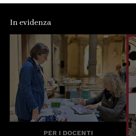
In evidenza
PER I DOCENTI