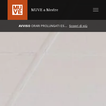
SALTA AL CONTENUTO PRINCIPALE
MUVE a Mestre
AVVISO
ORARI PROLUNGATI ESTIVI
Scopri di più