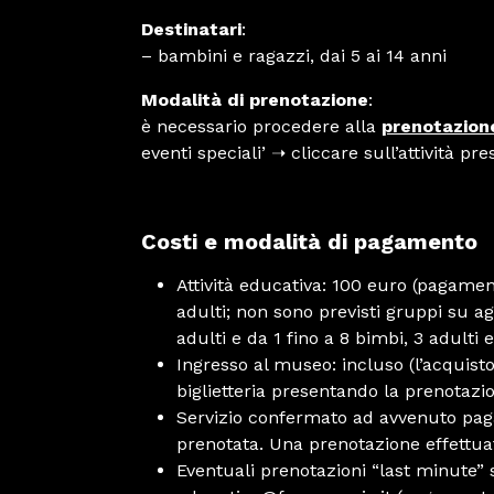
Destinatari
:
– bambini e ragazzi, dai 5 ai 14 anni
Modalità di prenotazione
:
è necessario procedere alla
prenotazione
eventi speciali’ ➝ cliccare sull’attività pr
Costi e modalità di pagamento
Attività educativa: 100 euro (pagament
adulti; non sono previsti gruppi su ag
adulti e da 1 fino a 8 bimbi, 3 adulti 
Ingresso al museo: incluso (l’acquisto
biglietteria presentando la prenotazion
Servizio confermato ad avvenuto pagam
prenotata. Una prenotazione effettua
Eventuali prenotazioni “last minute” 