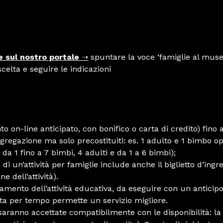
 sul nostro portale
➝
spuntare la voce ‘famiglie al mus
escelta e seguire le indicazioni
o on-line anticipato, con bonifico o carta di credito) fino
gregazione ma solo precostituiti: es. 1 adulto e 1 bimbo op
e da 1 fino a 7 bimbi, 4 adulti e da 1 a 6 bimbi);
 di un’attività per famiglie include anche il biglietto d’in
e dell’attività).
ento dell’attività educativa, da eseguire con un anticipo 
ta per tempo permette un servizio migliore.
saranno accettate compatibilmente con le disponibilità: la