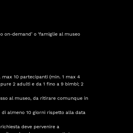
eo on-demand’ o ‘famiglie al museo
 a max 10 partecipanti (min. 1 max 4
pure 2 adulti e da 1 fino a 9 bimbi; 2
gresso al museo, da ritirare comunque in
di almeno 10 giorni rispetto alla data
 richiesta deve pervenire a