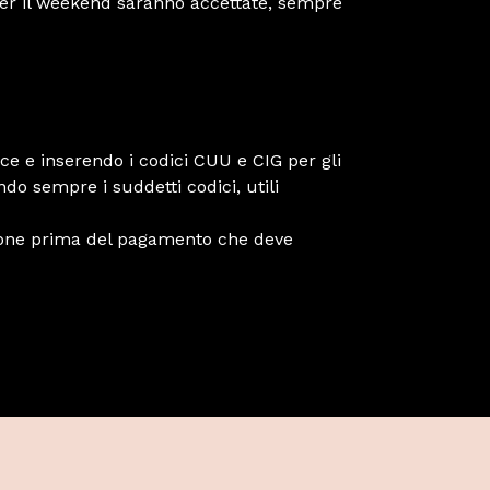
 per il weekend saranno accettate, sempre
oce e inserendo i codici CUU e CIG per gli
do sempre i suddetti codici, utili
issione prima del pagamento che deve