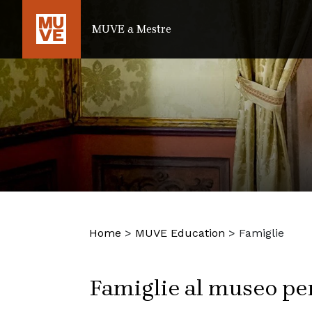
SALTA AL CONTENUTO PRINCIPALE
MUVE a Mestre
Home
>
MUVE Education
>
Famiglie
Famiglie al museo per