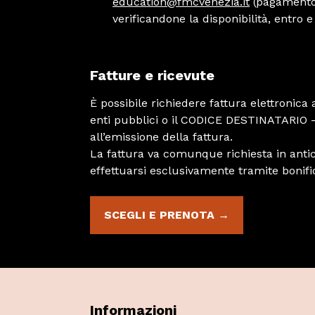
education@fmcvenezia.it
(pagamento 
verificandone la disponibilità, entro e
Fatture e ricevute
È possibile richiedere fattura elettronica
enti pubblici o il CODICE DESTINATARIO – 
all’emissione della fattura.
La fattura va comunque richiesta in antici
effettuarsi esclusivamente tramite bonifi
SCEGLI E PRENOTA →
Informazioni