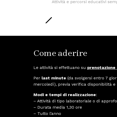
Attività e percorsi educativi sem
Come aderire
Le attività si effettuano su
prenotazione
Per
last minute
(da svolgersi entro 7 gior
mercoledì), previa verifica disponibilità 
Modi e tempi di realizzazione
:
– Attività di tipo laboratoriale o di appro
– Durata media 1,30 ore
– Tutto l’anno