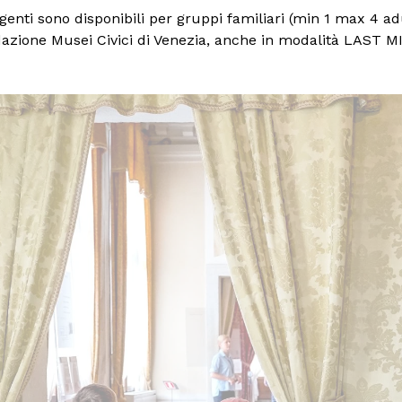
olgenti sono disponibili per gruppi familiari (min 1 max 4 adu
dazione Musei Civici di Venezia, anche in modalità LAST M