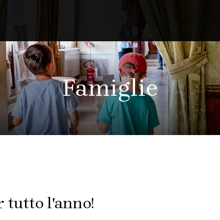
Famiglie
 tutto l'anno!