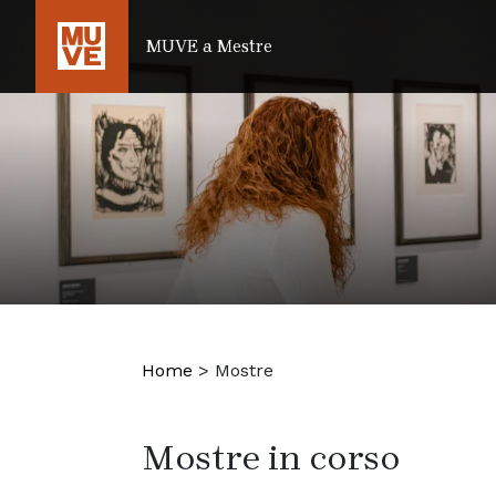
SALTA AL CONTENUTO PRINCIPALE
MUVE a Mestre
Home
>
Mostre
Mostre in corso