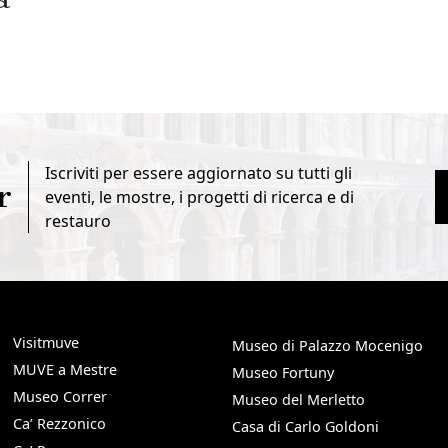
Iscriviti per essere aggiornato su tutti gli
r
eventi, le mostre, i progetti di ricerca e di
restauro
Visitmuve
Museo di Palazzo Mocenigo
MUVE a Mestre
Museo Fortuny
Museo Correr
Museo del Merletto
Ca’ Rezzonico
Casa di Carlo Goldoni