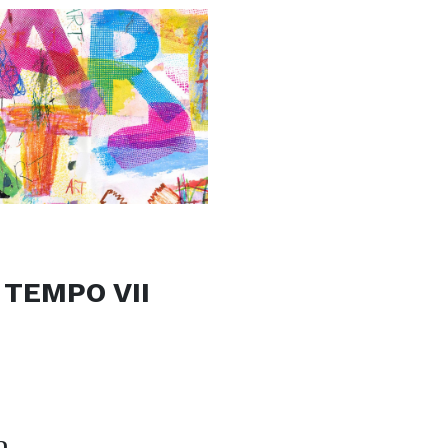
 TEMPO VII
a