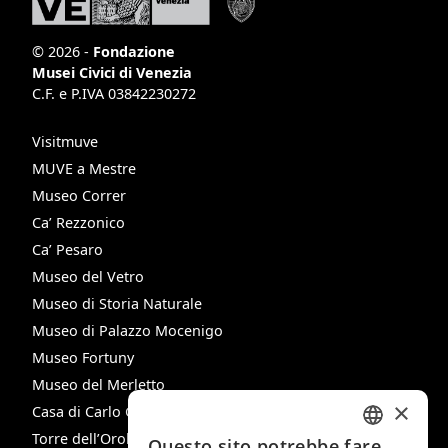
© 2026 -
Fondazione
Musei Civici di Venezia
C.F. e P.IVA 03842230272
Visitmuve
MUVE a Mestre
Museo Correr
Ca’ Rezzonico
Ca’ Pesaro
Museo del Vetro
Museo di Storia Naturale
Museo di Palazzo Mocenigo
Museo Fortuny
Museo del Merletto
×
Casa di Carlo Goldoni
Torre dell’Orologio
Questo sito potrebbe fare