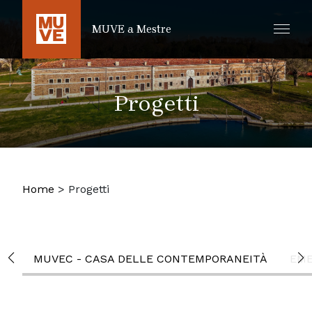
SALTA AL CONTENUTO PRINCIPALE
MUVE a Mestre
Progetti
Home
>
Progetti
MUVEC - CASA DELLE CONTEMPORANEITÀ
EME