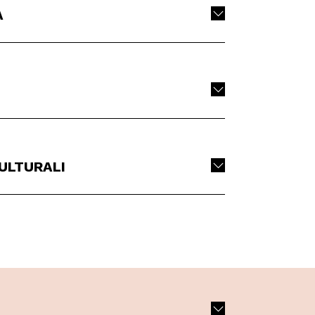
A
ULTURALI