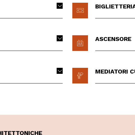
BIGLIETTERI
ASCENSORE
MEDIATORI C
HITETTONICHE