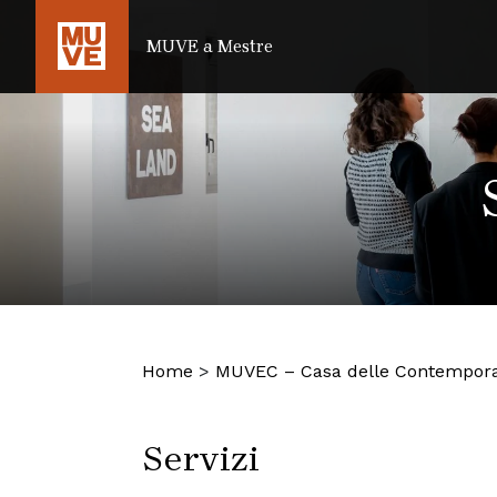
SALTA AL CONTENUTO PRINCIPALE
MUVE a Mestre
Home
>
MUVEC – Casa delle Contempora
Servizi