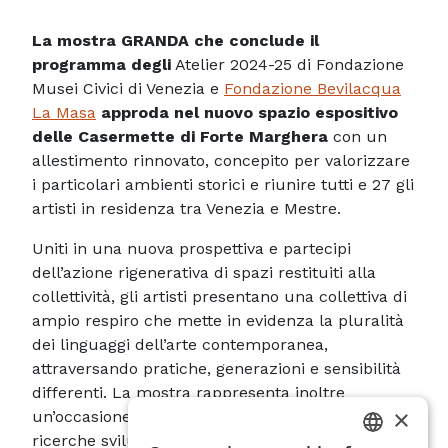
La mostra GRANDA che conclude il
programma degli
Atelier 2024-25 di Fondazione
Musei Civici di Venezia e
Fondazione Bevilacqua
La Masa
approda nel nuovo spazio espositivo
delle Casermette di Forte Marghera
con un
allestimento rinnovato, concepito per valorizzare
i particolari ambienti storici e riunire tutti e 27 gli
artisti in residenza tra Venezia e Mestre.
Uniti in una nuova prospettiva e partecipi
dell’azione rigenerativa di spazi restituiti alla
collettività, gli artisti presentano una collettiva di
ampio respiro che mette in evidenza la pluralità
dei linguaggi dell’arte contemporanea,
attraversando pratiche, generazioni e sensibilità
differenti. La mostra rappresenta inoltre
×
un’occasione per restituire la ricchezza delle
ricerche sviluppate nei quindici atelier veneziani