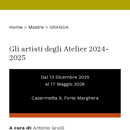
Home
>
Mostre
>
GRANDA
Gli artisti degli Atelier 2024-
2025
Dal 13 Dicembre 2025
al 17 Maggio 2026
Casermetta 9, Forte Marghera
A cura di:
Antonio Grulli