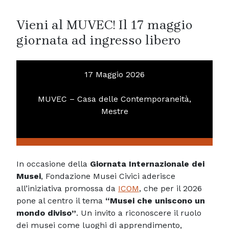
Vieni al MUVEC! Il 17 maggio
giornata ad ingresso libero
17 Maggio 2026
MUVEC – Casa delle Contemporaneità,
Mestre
In occasione della
Giornata Internazionale dei
Musei
, Fondazione Musei Civici aderisce
all’iniziativa promossa da
ICOM
, che per il 2026
pone al centro il tema
“Musei che uniscono un
mondo diviso”
. Un invito a riconoscere il ruolo
dei musei come luoghi di apprendimento,