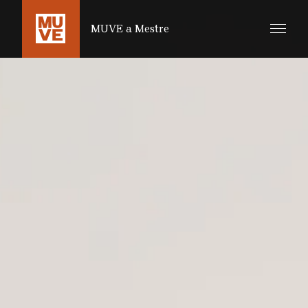
SALTA AL CONTENUTO PRINCIPALE
MUVE a Mestre