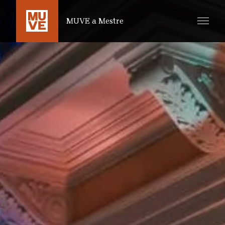
SALTA AL CONTENUTO PRINCIPALE
MUVE a Mestre