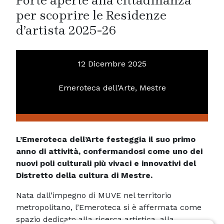
Porte aperte alla cittadinanza
per scoprire le Residenze
d’artista 2025-26
12 Dicembre 2025
Emeroteca dell'Arte, Mestre
L’Emeroteca dell’Arte festeggia il suo primo
anno di attività, confermandosi come uno dei
nuovi poli culturali più vivaci e innovativi del
Distretto della cultura di Mestre.
Nata dall’impegno di MUVE nel territorio
metropolitano, l’Emeroteca si è affermata come
spazio dedicato alla ricerca artistica, alla